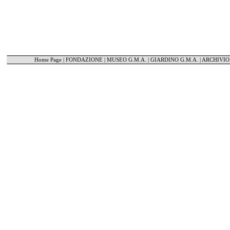
Home Page
|
FONDAZIONE
|
MUSEO G.M.A.
|
GIARDINO G.M.A.
|
ARCHIVIO 