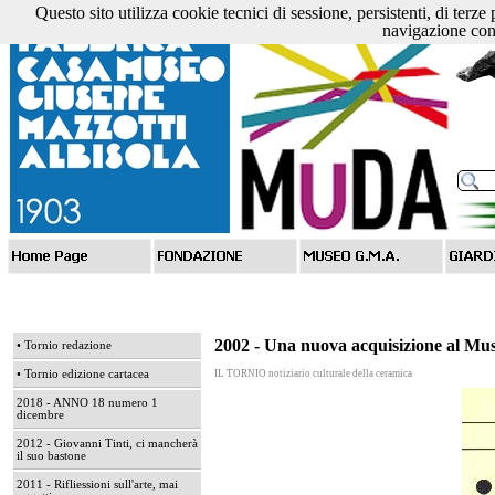
Questo sito utilizza cookie tecnici di sessione, persistenti, di terze
navigazione cons
2002 - Una nuova acquisizione al Mu
• Tornio redazione
• Tornio edizione cartacea
IL TORNIO notiziario culturale della ceramica
2018 - ANNO 18 numero 1
dicembre
2012 - Giovanni Tinti, ci mancherà
il suo bastone
2011 - Rifliessioni sull'arte, mai