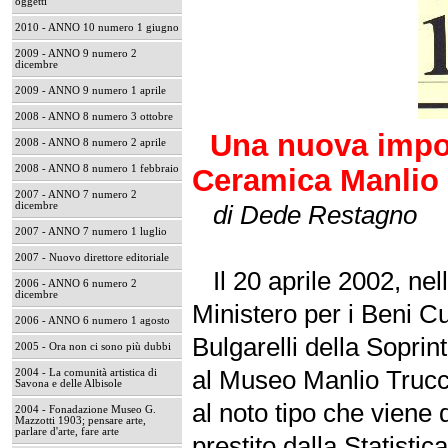
oggetti
2010 - ANNO 10 numero 1 giugno
2009 - ANNO 9 numero 2
dicembre
2009 - ANNO 9 numero 1 aprile
2008 - ANNO 8 numero 3 ottobre
Una nuova import
2008 - ANNO 8 numero 2 aprile
2008 - ANNO 8 numero 1 febbraio
Ceramica Manlio
2007 - ANNO 7 numero 2
dicembre
di Dede Restagno
2007 - ANNO 7 numero 1 luglio
2007 - Nuovo direttore editoriale
Il 20 aprile 2002, nell
2006 - ANNO 6 numero 2
dicembre
Ministero per i Beni Cu
2006 - ANNO 6 numero 1 agosto
Bulgarelli della Sopri
2005 - Ora non ci sono più dubbi
al Museo Manlio Trucc
2004 - La comunità artistica di
Savona e delle Albisole
al noto tipo che viene 
2004 - Fonadazione Museo G.
Mazzotti 1903; pensare arte,
parlare d'arte, fare arte
prestito dalla Statisti