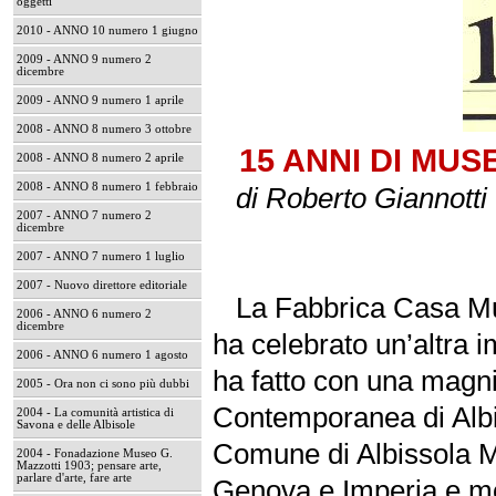
oggetti
2010 - ANNO 10 numero 1 giugno
2009 - ANNO 9 numero 2
dicembre
2009 - ANNO 9 numero 1 aprile
2008 - ANNO 8 numero 3 ottobre
15 ANNI DI MUS
2008 - ANNO 8 numero 2 aprile
2008 - ANNO 8 numero 1 febbraio
di Roberto Giannott
2007 - ANNO 7 numero 2
dicembre
2007 - ANNO 7 numero 1 luglio
2007 - Nuovo direttore editoriale
La Fabbrica Casa Mus
2006 - ANNO 6 numero 2
dicembre
ha celebrato un’altra 
2006 - ANNO 6 numero 1 agosto
ha fatto con una magni
2005 - Ora non ci sono più dubbi
Contemporanea di Albis
2004 - La comunità artistica di
Savona e delle Albisole
Comune di Albissola M
2004 - Fonadazione Museo G.
Mazzotti 1903; pensare arte,
parlare d'arte, fare arte
Genova e Imperia e molt