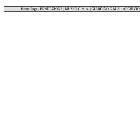
Home Page
|
FONDAZIONE
|
MUSEO G.M.A.
|
GIARDINO G.M.A.
|
ARCHIVIO 