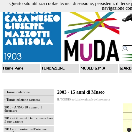
Questo sito utilizza cookie tecnici di sessione, persistenti, di terze
navigazione cons
2003 - 15 anni di Museo
• Tornio redazione
• Tornio edizione cartacea
IL TORNIO notiziario culturale della ceramica
2018 - ANNO 18 numero 1
dicembre
2012 - Giovanni Tinti, ci mancherà
il suo bastone
2011 - Rifliessioni sull'arte, mai