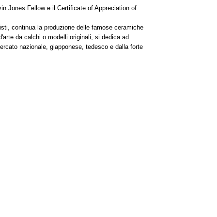
 Jones Fellow e il Certificate of Appreciation of
amisti, continua la produzione delle famose ceramiche
d'arte da calchi o modelli originali, si dedica ad
 mercato nazionale, giapponese, tedesco e dalla forte