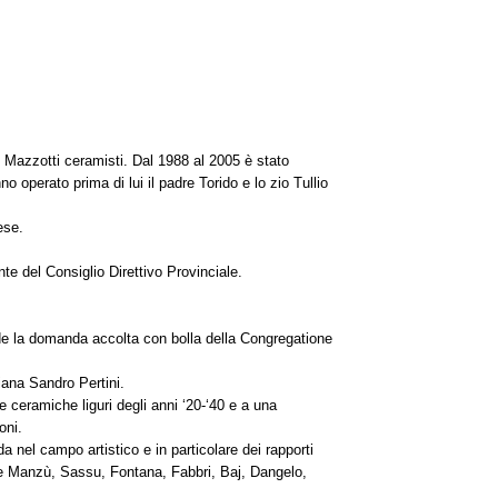
 Mazzotti ceramisti. Dal 1988 al 2005 è stato
o operato prima di lui il padre Torido e lo zio Tullio
ese.
te del Consiglio Direttivo Provinciale.
ede la domanda accolta con bolla della Congregatione
liana Sandro Pertini.
 ceramiche liguri degli anni ‘20-‘40 e a una
oni.
 nel campo artistico e in particolare dei rapporti
ale Manzù, Sassu, Fontana, Fabbri, Baj, Dangelo,